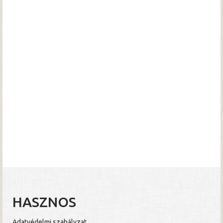
HASZNOS
Adatvédelmi szabályzat