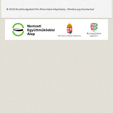
© 2026 Kisebbségekért Pro Minoritate Alapítvány - Minden jog fenntartva!