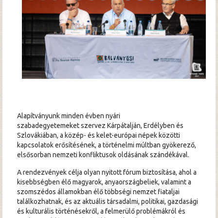
Hírek
Archívum
Alapítványunk minden évben nyári
szabadegyetemeket szervez Kárpátalján, Erdélyben és
Szlovákiában, a közép- és kelet-európai népek közötti
kapcsolatok erősítésének, a történelmi múltban gyökerező,
elsősorban nemzeti konfliktusok oldásának szándékával.
A rendezvények célja olyan nyitott fórum biztosítása, ahol a
kisebbségben élő magyarok, anyaországbeliek, valamint a
szomszédos államokban élő többségi nemzet fiataljai
találkozhatnak, és az aktuális társadalmi, politikai, gazdasági
és kulturális történésekről, a felmerülő problémákról és