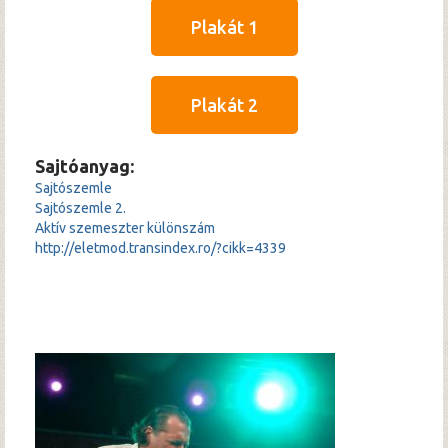
Plakát 1
Plakát 2
Sajtóanyag
:
Sajtószemle
Sajtószemle 2.
Aktív szemeszter különszám
http://eletmod.transindex.ro/?cikk=4339