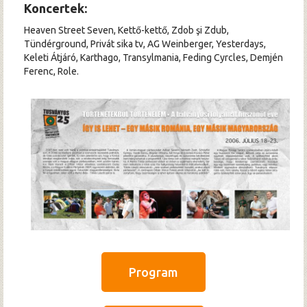
Koncertek:
Heaven Street Seven, Kettő-kettő, Zdob şi Zdub,
Tündérground, Privát sika tv, AG Weinberger, Yesterdays,
Keleti Átjáró, Karthago, Transylmania, Feding Cyrcles, Demjén
Ferenc, Role.
Program