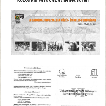
Közös kihívások az átmenet során
Hírek
Archívum