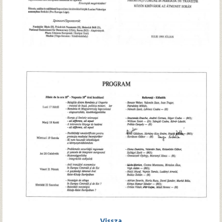
Vissza