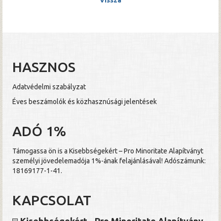
HASZNOS
Adatvédelmi szabályzat
Éves beszámolók és közhasznúsági jelentések
ADÓ 1%
Támogassa ön is a Kisebbségekért – Pro Minoritate Alapítványt
személyi jövedelemadója 1%-ának felajánlásával! Adószámunk:
18169177-1-41.
KAPCSOLAT
Kisebbségekért - Pro Minoritate Alapítvány