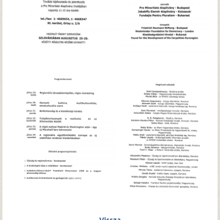
Vissza