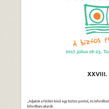
XXVIII.
„Adjatok a földön kívül egy biztos pontot, és kifordítom
kifordítani akarók.