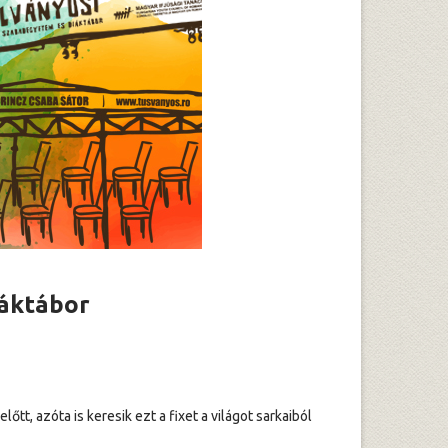
iáktábor
őtt, azóta is keresik ezt a fixet a világot sarkaiból