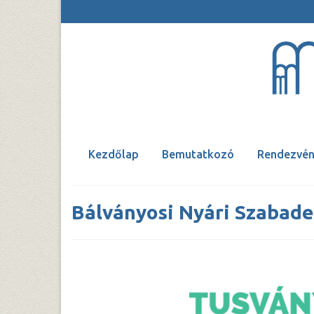
Kezdőlap
Bemutatkozó
Rendezvén
Bálványosi Nyári Szabad