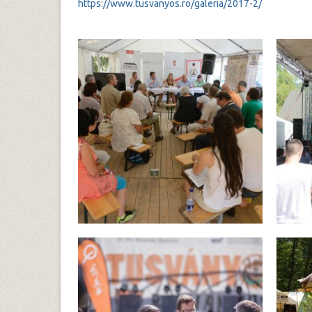
https://www.tusvanyos.ro/galeria/2017-2/