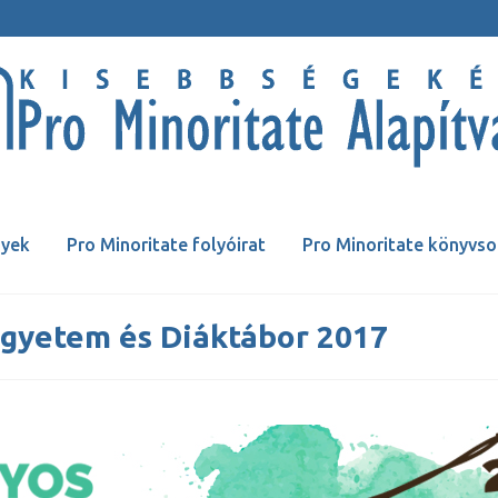
yek
Pro Minoritate folyóirat
Pro Minoritate könyvso
egyetem és Diáktábor 2017