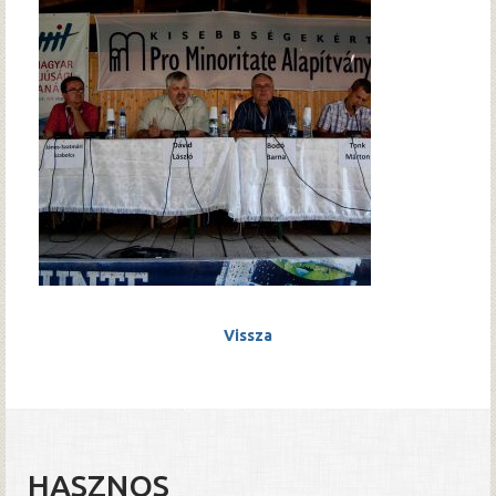
Vissza
HASZNOS