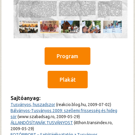
Program
Plakát
Sajtóanyag
:
Tusványos, huszadszor
(reakcio.blog.hu, 2009-07-02)
Bálványos-Tusványos 2009: szellemi frissesség és hideg
sör
(www.szabadsag.ro, 2009-05-29)
ÁLLANDÓSÍTANÁK TUSVÁNYOST
(itthon.transindex.ro,
2009-05-29)
FOTÓRIPORT – Sajtótájékoztatón a Tusványos