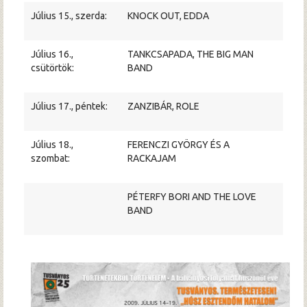
Július 15., szerda:
KNOCK OUT, EDDA
Július 16.,
TANKCSAPADA, THE BIG MAN
csütörtök:
BAND
Július 17., péntek:
ZANZIBÁR, ROLE
Július 18.,
FERENCZI GYÖRGY ÉS A
szombat:
RACKAJAM
PÉTERFY BORI AND THE LOVE
BAND