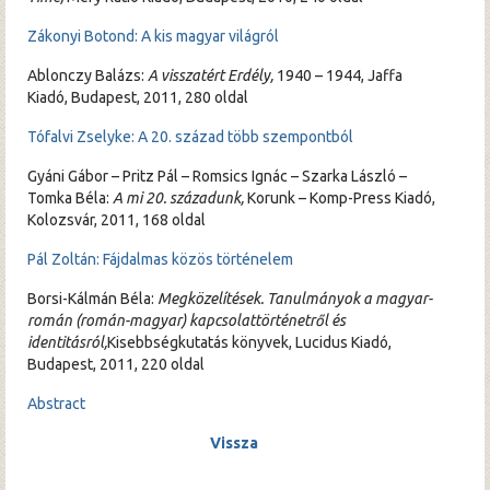
Zákonyi Botond: A kis magyar világról
Ablonczy Balázs:
A visszatért Erdély,
1940 – 1944, Jaffa
Kiadó, Budapest, 2011, 280 oldal
Tófalvi Zselyke: A 20. század több szempontból
Gyáni Gábor – Pritz Pál – Romsics Ignác – Szarka László –
Tomka Béla:
A mi 20. századunk,
Korunk – Komp-Press Kiadó,
Kolozsvár, 2011, 168 oldal
Pál Zoltán: Fájdalmas közös történelem
Borsi-Kálmán Béla:
Megközelítések. Tanulmányok a magyar-
román (román-magyar) kapcsolattörténetről és
identitásról,
Kisebbségkutatás könyvek, Lucidus Kiadó,
Budapest, 2011, 220 oldal
Abstract
Vissza