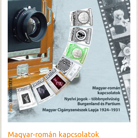
Hírek
Archívum
Magyar-román kapcsolatok