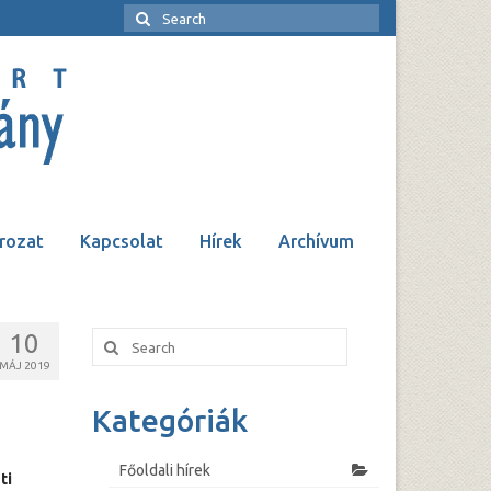
Search
for:
rozat
Kapcsolat
Hírek
Archívum
10
Search
for:
MÁJ 2019
Kategóriák
Főoldali hírek
ti