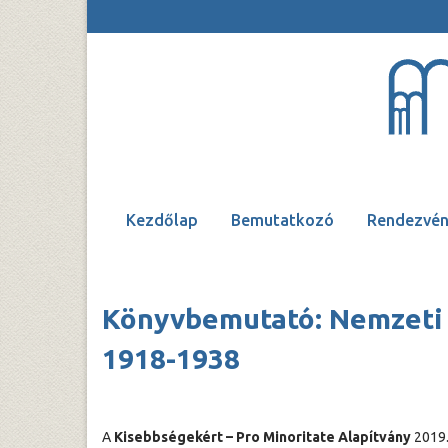
Kezdőlap
Bemutatkozó
Rendezvén
Könyvbemutató: Nemzeti 
1918-1938
A
Kisebbségekért – Pro Minoritate Alapítvány
2019.