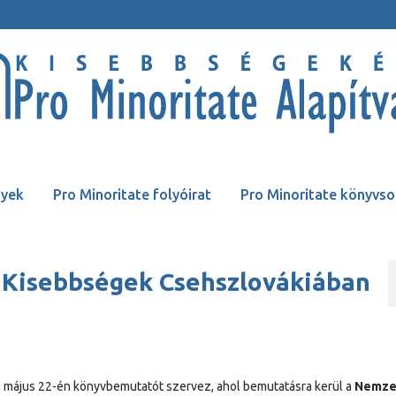
yek
Pro Minoritate folyóirat
Pro Minoritate könyvso
Kisebbségek Csehszlovákiában
 május 22-én könyvbemutatót szervez, ahol bemutatásra kerül a
Nemze