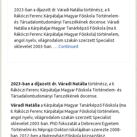
2023-ban a díjazott dr. Váradi Natália történész, a II.
Rákóczi Ferenc Kárpátaljai Magyar Főiskola Történelem-
és Társadalomtudományi Tanszékének docense. Váradi
Natália a Kárpátaljai Magyar Tanárképző Főiskola (ma II.
Rákóczi Ferenc Kárpátaljai Magyar Főiskola) történelem,
angol nyelv, világirodalom szakán szerzett Specialist
oklevelet 2003-ban. …
Continued
2023-ban a díjazott dr. Váradi Natália
történész, a II.
Rákóczi Ferenc Kárpátaljai Magyar Főiskola Történelem- és
Társadalomtudományi Tanszékének docense.
Váradi Natália
a Kárpátaljai Magyar Tanárképző Főiskola (ma
II. Rákóczi Ferenc Kárpátaljai Magyar Főiskola) történelem,
angol nyelv, világirodalom szakán szerzett Specialist
oklevelet 2003-ban. PhD fokozatát a Debreceni Egyetem
Történelmi és Néprajzi Doktori Iskolájában szerezte 2008-
ban, 2012-ben a Nyíregyházi Főiskola közgazdász,