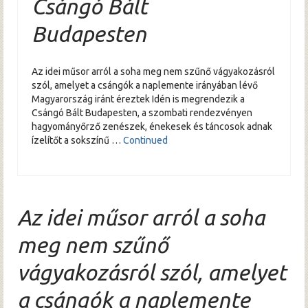
Csángó Bált
Budapesten
Az idei műsor arról a soha meg nem szűnő vágyakozásról
szól, amelyet a csángók a naplemente irányában lévő
Magyarország iránt éreztek Idén is megrendezik a
Csángó Bált Budapesten, a szombati rendezvényen
hagyományőrző zenészek, énekesek és táncosok adnak
ízelítőt a sokszínű …
Continued
Az idei műsor arról a soha
meg nem szűnő
vágyakozásról szól, amelyet
a csángók a naplemente