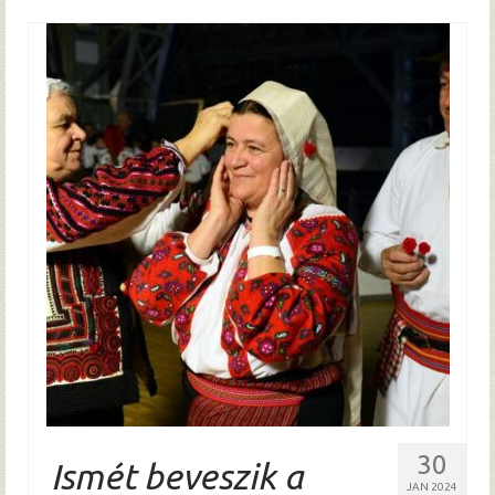
30
Ismét beveszik a
JAN 2024