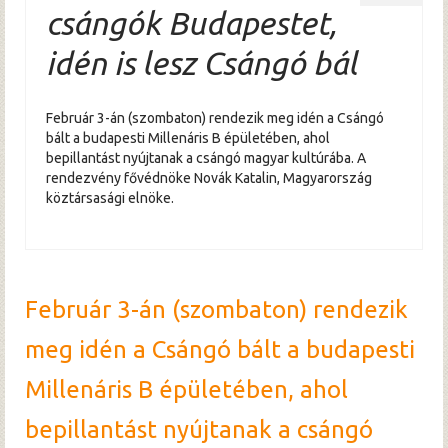
csángók Budapestet,
idén is lesz Csángó bál
Február 3-án (szombaton) rendezik meg idén a Csángó
bált a budapesti Millenáris B épületében, ahol
bepillantást nyújtanak a csángó magyar kultúrába. A
rendezvény fővédnöke Novák Katalin, Magyarország
köztársasági elnöke.
Február 3-án (szombaton) rendezik
meg idén a Csángó bált a budapesti
Millenáris B épületében, ahol
bepillantást nyújtanak a csángó