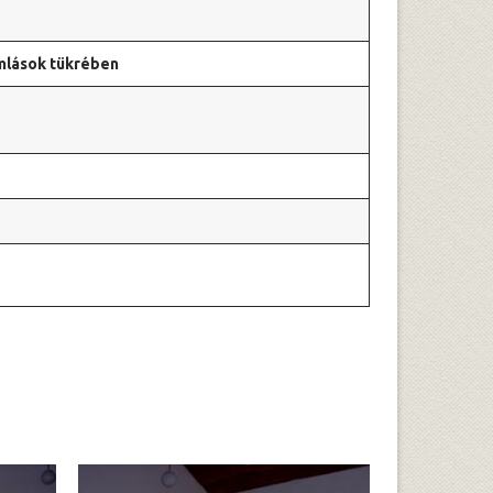
mlások tükrében