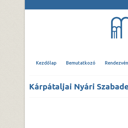
Kezdőlap
Bemutatkozó
Rendezvén
Kárpátaljai Nyári Szaba