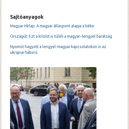
Sajtóanyagok
Magyar Hírlap: A magyar álláspont alapja a béke
Országút: Ezt a krízist is túléli a magyar–lengyel barátság
Nyomot hagyott a lengyel-magyar kapcsolatokon is az
ukrajnai háború