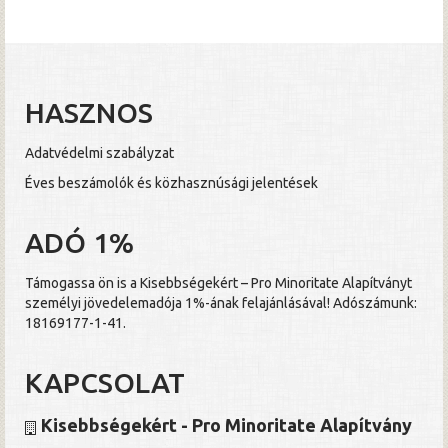
HASZNOS
Adatvédelmi szabályzat
Éves beszámolók és közhasznúsági jelentések
ADÓ 1%
Támogassa ön is a Kisebbségekért – Pro Minoritate Alapítványt
személyi jövedelemadója 1%-ának felajánlásával! Adószámunk:
18169177-1-41.
KAPCSOLAT
Kisebbségekért - Pro Minoritate Alapítvány