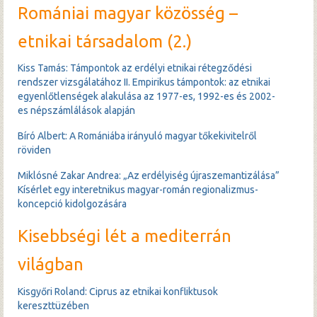
Romániai magyar közösség –
etnikai társadalom (2.)
Kiss Tamás: Támpontok az erdélyi etnikai rétegződési
rendszer vizsgálatához II. Empirikus támpontok: az etnikai
egyenlőtlenségek alakulása az 1977-es, 1992-es és 2002-
es népszámlálások alapján
Bíró Albert: A Romániába irányuló magyar tőkekivitelről
röviden
Miklósné Zakar Andrea: „Az erdélyiség újraszemantizálása”
Kísérlet egy interetnikus magyar-román regionalizmus-
koncepció kidolgozására
Kisebbségi lét a mediterrán
világban
Kisgyőri Roland: Ciprus az etnikai konfliktusok
kereszttüzében