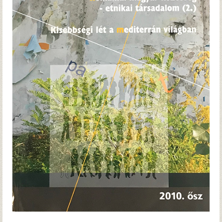
Hírek
Archívum