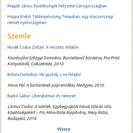
Magdó János: Kisebbségek helyzete Görögországban
Hoppa Enikő: Többnyelvűség Timauban, egy olaszországi
német nyelvszigeten
Szemle
Novák Csaba Zoltán: A vesztes oldalon
Kisadorjáni Szilágyi Domokos: Büntetlenül büntetve, Pro-Print
Könyvkiadó, Csíkszereda, 2010.
Bölöni Domokos: Ne gyűlölj, s ne felejts!
Harai Pál: A börtönévek papi emlékei, Medgyes, 2010.
Barkó Gábor: Liberalizmus és nemzet
Lőrincz Csaba: A mérték, Egybegyűjtött írások tőle és róla,
Kisebbségekért – Pro Minoritate Alapítvány, Méry Ratio,
Budapest, 2010.
Vissza