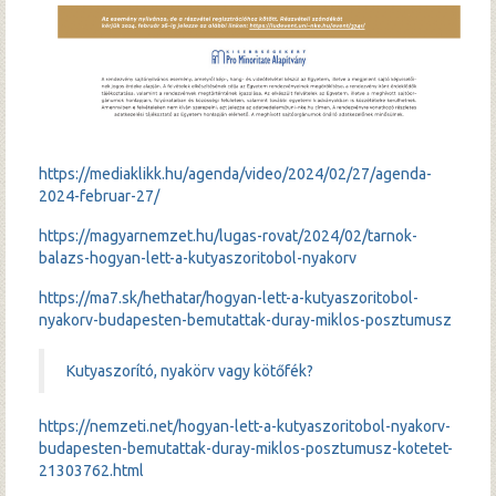
https://mediaklikk.hu/agenda/video/2024/02/27/agenda-
2024-februar-27/
https://magyarnemzet.hu/lugas-rovat/2024/02/tarnok-
balazs-hogyan-lett-a-kutyaszoritobol-nyakorv
https://ma7.sk/hethatar/hogyan-lett-a-kutyaszoritobol-
nyakorv-budapesten-bemutattak-duray-miklos-posztumusz
Kutyaszorító, nyakörv vagy kötőfék?
https://nemzeti.net/hogyan-lett-a-kutyaszoritobol-nyakorv-
budapesten-bemutattak-duray-miklos-posztumusz-kotetet-
21303762.html