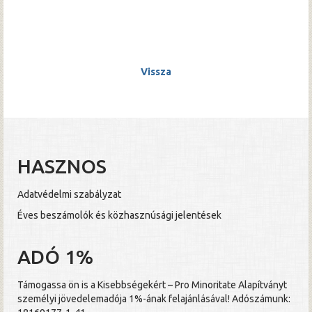
Vissza
HASZNOS
Adatvédelmi szabályzat
Éves beszámolók és közhasznúsági jelentések
ADÓ 1%
Támogassa ön is a Kisebbségekért – Pro Minoritate Alapítványt
személyi jövedelemadója 1%-ának felajánlásával! Adószámunk: